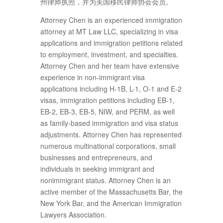
州律师执照，并为美国移民律师协会会员。
Attorney Chen is an experienced immigration
attorney at MT Law LLC, specializing in visa
applications and immigration petitions related
to employment, investment, and specialties.
Attorney Chen and her team have extensive
experience in non-immigrant visa
applications including H-1B, L-1, O-1 and E-2
visas, immigration petitions including EB-1,
EB-2, EB-3, EB-5, NIW, and PERM, as well
as family-based immigration and visa status
adjustments. Attorney Chen has represented
numerous multinational corporations, small
businesses and entrepreneurs, and
individuals in seeking immigrant and
nonimmigrant status. Attorney Chen is an
active member of the Massachusetts Bar, the
New York Bar, and the American Immigration
Lawyers Association.