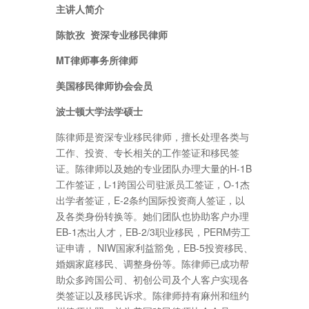
主讲人简介
陈歆孜 资深专业移民律师
MT律师事务所律师
美国移民律师协会会员
波士顿大学法学硕士
陈律师是资深专业移民律师，擅长处理各类与
工作、投资、专长相关的工作签证和移民签
证。陈律师以及她的专业团队办理大量的H-1B
工作签证，L-1跨国公司驻派员工签证，O-1杰
出学者签证，E-2条约国际投资商人签证，以
及各类身份转换等。她们团队也协助客户办理
EB-1杰出人才，EB-2/3职业移民，PERM劳工
证申请， NIW国家利益豁免，EB-5投资移民、
婚姻家庭移民、调整身份等。陈律师已成功帮
助众多跨国公司、初创公司及个人客户实现各
类签证以及移民诉求。陈律师持有麻州和纽约