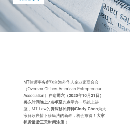
MT律师事务所联合海外华人企业家联合会
（Oversea Chines-American Entrepreneur
Association）在这
周六
（2020年10月31日）
美东时间晚上7点半至九点
举办一场线上讲
座，MT Law的
资深移民律师Cindy
Chen
为大
家解读疫情下移民法的新政，机会难得！
大家
抓紧最后三天时间注册！