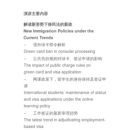
演讲主要内容
解读新形势下移民法的新政
New Immigration Policies under the
Current Trends
− 境外绿卡禁令解析
Green card ban in consular processing
− 公共负担规则对绿卡、签证申请的影响
The impact of public charge rules on
green card and visa application
− 网课政策下，留学生的身份保持及签证申
请
International students’ maintenance of status
and visa applications under the online
learning policy
− 工作签证的最新审理趋势
The latest trend in adjudicating employment-
based visa