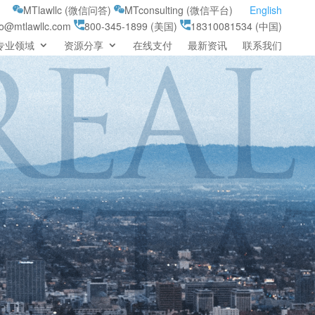
MTlawllc (微信问答)
MTconsulting (微信平台)
English
fo@mtlawllc.com
800-345-1899 (美国)
18310081534 (中国)
专业领域
资源分享
在线支付
最新资讯
联系我们