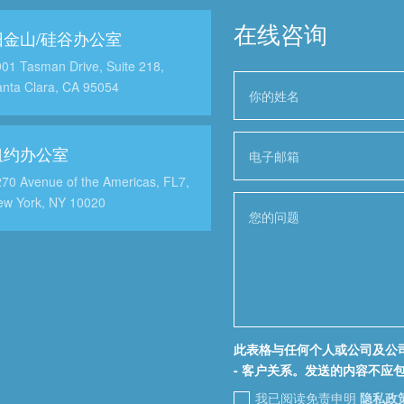
在线咨询
旧金山/硅谷办公室
01 Tasman Drive, Suite 218,
nta Clara, CA 95054
纽约办公室
70 Avenue of the Americas, FL7,
ew York, NY 10020
此表格与任何个人或公司及公
- 客户关系。发送的内容不应
我已阅读免责申明
隐私政