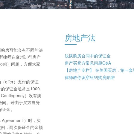
房地产法
州购房可能会有不同的法
浅谈购房合同中的保证金
所律师在麻州进行房产
房产买卖方常见问题Q&A
sit）问题，方便大家
【房地产专栏】 在美国买房，第一套
律师教你识穿纽约购房陷阱
offer）支付的保证
付的保证金通常是1000
ntingency）没有满
合同。若由于买方自身
保证金。
 Agreement ）时，买
惯例，两次保证金的金额