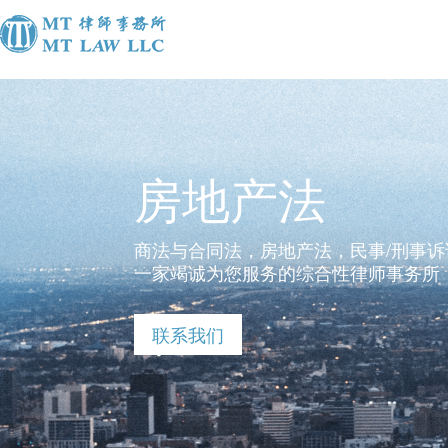
房地产法
商法与合同法，房地产法，民事/刑事
一家竭诚为您服务的综合性律师事务所
联系我们