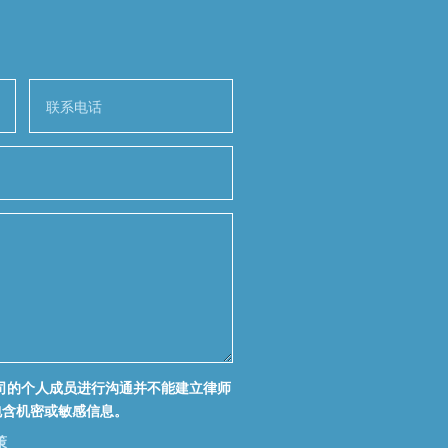
司的个人成员进行沟通并不能建立律师
包含机密或敏感信息。
策