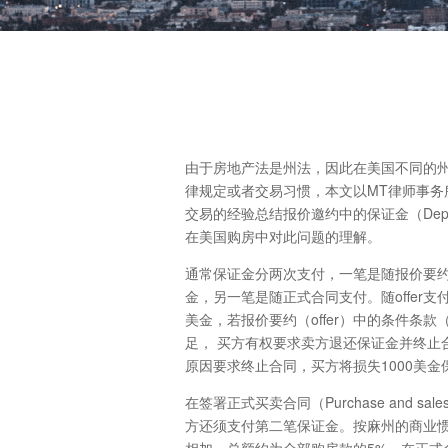
由于房地产法是州法，因此在美国不同的
律规定或者交易习惯，本文以MT律师事务
交易的经验总结报价邀约中的保证金（Depo
在美国购房中对此问题的理解。
通常保证金分两次支付，一笔是随报价要约（
金，另一笔是随正式合同支付。随offer支
美金，若报价要约（offer）中的条件条款（Co
足， 买方有权要求卖方退还保证金并终止
原因要求终止合同，买方将损失1000美金
在签署正式买卖合同（Purchase and sales
方还须支付第二笔保证金。按麻州的商业