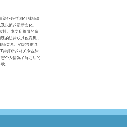
请您务必咨询MT律师事
以及政策的最新变化。
效性。本文所提供的资
问题的法律或其他意见，
律师关系。如需寻求具
T律师所的相关专业律
对您个人情况了解之后的
转载。