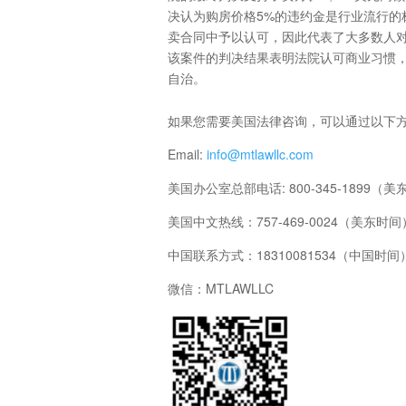
决认为购房价格5%的违约金是行业流行的
卖合同中予以认可，因此代表了大多数人
该案件的判决结果表明法院认可商业习惯
自治。
如果您需要美国法律咨询，可以通过以下
Email:
info@mtlawllc.com
美国办公室总部电话: 800-345-1899（
美国中文热线：757-469-0024（美东时间
中国联系方式：18310081534（中国时间
微信：MTLAWLLC