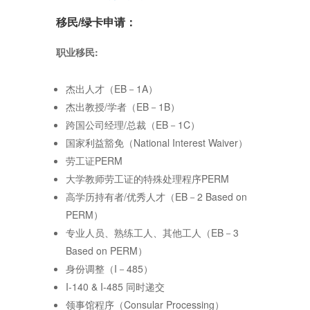
移民/绿卡申请：
职业移民
:
杰出人才（EB－1A）
杰出教授/学者（EB－1B）
跨国公司经理/总裁（EB－1C）
国家利益豁免（National Interest Waiver）
劳工证PERM
大学教师劳工证的特殊处理程序PERM
高学历持有者/优秀人才（EB－2 Based on
PERM）
专业人员、熟练工人、其他工人（EB－3
Based on PERM）
身份调整（I－485）
I-140 & I-485 同时递交
领事馆程序（Consular Processing）