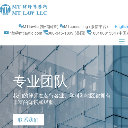
MTlawllc (微信问答)
MTconsulting (微信平台)
English
info@mtlawllc.com
800-345-1899 (美国)
18310081534 (中国)
专业团队
我们的律师在各行各业、学科和地区都拥有
丰富的知识和经验。
联系我们