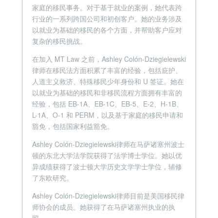
家庭的移民事务。对于基于就业的案例，她代表跨
行业的一系列跨国公司和初创客户。她的业务涉及
以就业为基础的移民的各个方面，并帮助客户应对
复杂的移民挑战。
在加入 MT Law 之前，Ashley Colón-Dziegielewski
律师在移民法方面积累了丰富的经验，包括庇护、
人道主义救济、特殊移民少年身份和 U 签证。她在
以就业为基础的移民和非移民流程方面拥有丰富的
经验，包括 EB-1A、EB-1C、EB-5、E-2、H-1B、
L-1A、O-1 和 PERM，以及基于家庭的移民申请和
豁免，包括国家利益豁免。
Ashley Colón-Dziegielewski律师在马萨诸塞州波士
顿的东北大学法学院获得了法学博士学位。她以优
异成绩获得了波士顿大学历史文学学士学位，辅修
了东欧研究。
Ashley Colón-Dziegielewski律师目前是美国移民律
师协会的成员。她获得了在马萨诸塞州执业的执