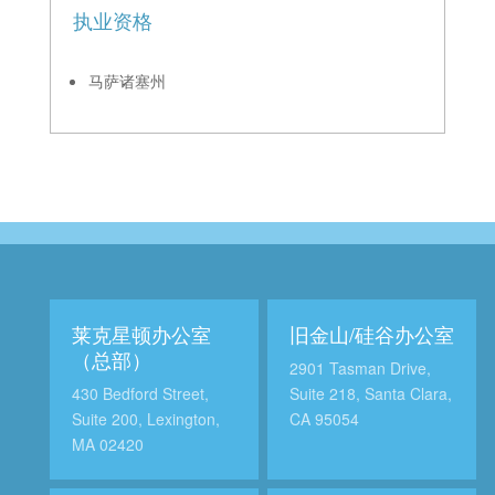
执业资格
马萨诸塞州
莱克星顿办公室
旧金山/硅谷办公室
（总部）
2901 Tasman Drive,
430 Bedford Street,
Suite 218, Santa Clara,
Suite 200, Lexington,
CA 95054
MA 02420